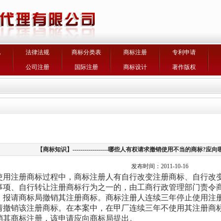
化
法律法规
商标分类表
商标注册
专利申请
询
公司注册
国际注册
商标设计
著作版权
【商标知识】------------------哪些人有权请求撤销使用不当的商标
发布时间：2011-10-16
使用注册商标过程中，商标注册人有自行改变注册商标、自行改
事项、自行转让注册商标行为之一的，由工商行政管理部门责令
，报请商标局撤销其注册商标。商标注册人连续三年停止使用注
请撤销该注册商标。在本案中，在甲厂连续三年不使用其注册商
销其商标注册，该申请应向商标局提出。