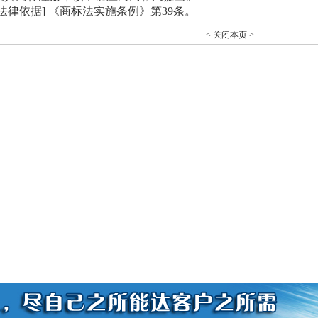
[法律依据] 《商标法实施条例》第39条。
< 关闭本页 >