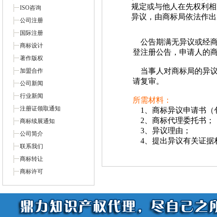
规定或与他人在先权利相
ISO咨询
异议，由商标局依法作出
公司注册
国际注册
公告期满无异议或经商
商标设计
登注册公告，申请人的
著作版权
当事人对商标局的异议
加盟合作
请复审。
公司新闻
行业新闻
所需材料：
注册证领取通知
1、商标异议申请书（
2、商标代理委托书；
商标续展通知
3、异议理由；
公司简介
4、提出异议有关证据
联系我们
商标转让
商标许可