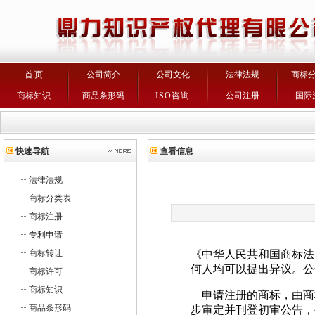
首 页
公司简介
公司文化
法律法规
商标
商标知识
商品条形码
ISO咨询
公司注册
国际
快速导航
查看信息
法律法规
商标分类表
商标注册
专利申请
商标转让
《中华人民共和国商标法
何人均可以提出异议。公
商标许可
商标知识
申请注册的商标，由商
商品条形码
步审定并刊登初审公告，